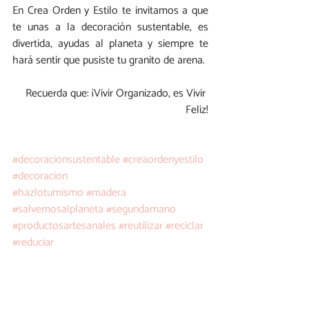
En Crea Orden y Estilo te invitamos a que 
te unas a la decoración sustentable, es 
divertida, ayudas al planeta y siempre te 
hará sentir que pusiste tu granito de arena.
Recuerda que: ¡Vivir Organizado, es Vivir 
Feliz!
#decoracionsustentable
#creaordenyestilo
#decoracion
#hazlotumismo
#madera
#salvemosalplaneta
#segundamano
#productosartesanales
#reutilizar
#reciclar
#reduciar