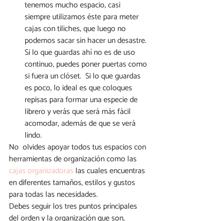
tenemos mucho espacio, casi 
siempre utilizamos éste para meter 
cajas con tiliches, que luego no 
podemos sacar sin hacer un desastre. 
Si lo que guardas ahí no es de uso 
continuo, puedes poner puertas como 
si fuera un clóset.  Si lo que guardas 
es poco, lo ideal es que coloques 
repisas para formar una especie de 
librero y verás que será más fácil 
acomodar, además de que se verá 
lindo.
No  olvides apoyar todos tus espacios con 
herramientas de organización como las 
cajas organizadoras
 las cuales encuentras 
en diferentes tamaños, estilos y gustos 
para todas las necesidades.
Debes seguir los tres puntos principales 
del orden y la organización que son, 